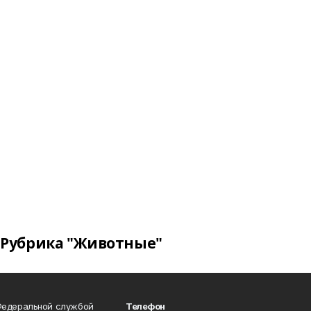
Рубрика "Животные"
Федеральной службой
Телефон