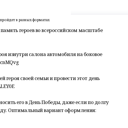
пройдет в разных форматах
память героев во всероссийском масштабе
ероя изнутри салона автомобиля на боковое
c/cnMQvg
й героя своей семьи и провести этот день
ALEY0E
носить его в День Победы, даже если по долгу
ду. Оптимальный вариант оформления: