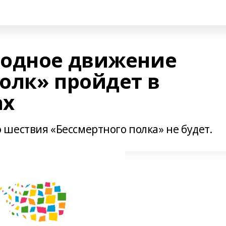
родное движение
олк» пройдет в
ах
шествия «Бессмертного полка» не будет.