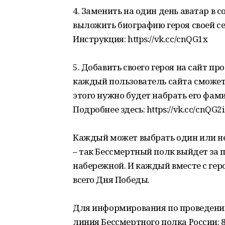
4. Заменить на один день аватар в с
выложить биографию героя своей с
Инструкция: https://vk.cc/cnQG1x
5. Добавить своего героя на сайт п
каждый пользователь сайта сможет 
этого нужно будет набрать его фами
Подробнее здесь: https://vk.cc/cnQG2i
Каждый может выбрать один или не
– так Бессмертный полк выйдет за
набережной. И каждый вместе с геро
всего Дня Победы.
Для информирования по проведени
линия Бессмертного полка России: 8 