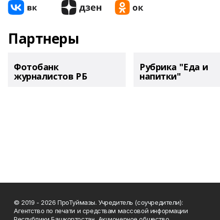
Партнеры
Фотобанк
Рубрика "Еда и
журналистов РБ
напитки"
© 2019 - 2026 ПроТуймазы. Учредитель (соучредители):
Агентство по печати и средствам массовой информации
Республики Башкортостан, Акционерное общество