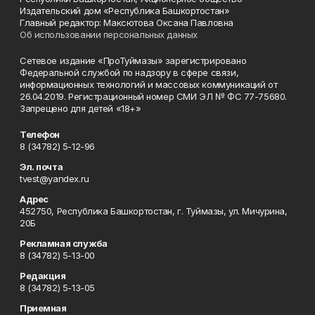
Издательский дом «Республика Башкортостан»
Главный редактор: Максютова Оксана Павловна
Об использовании персональных данных
Сетевое издание «ПроТуймазы» зарегистрировано
Федеральной службой по надзору в сфере связи,
информационных технологий и массовых коммуникаций от
26.04.2019. Регистрационный номер СМИ ЭЛ № ФС 77-75680.
Запрещено для детей «18+»
Телефон
8 (34782) 5-12-96
Эл. почта
tvest@yandex.ru
Адрес
452750, Республика Башкортостан, г. Туймазы, ул. Мичурина,
20Б
Рекламная служба
8 (34782) 5-13-00
Редакция
8 (34782) 5-13-05
Приемная