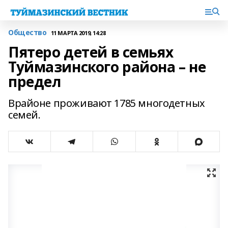
Общество
11 МАРТА 2019, 14:28
Пятеро детей в семьях
Туймазинского района – не
предел
Врайоне проживают 1785 многодетных
семей.