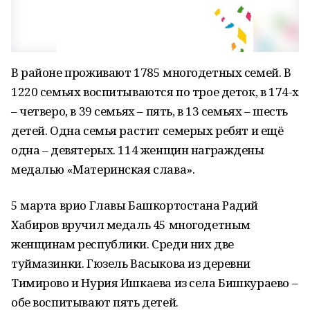
В районе проживают 1785 многодетных семей. В
1220 семьях воспитываются по трое деток, в 174-х
– четверо, в 39 семьях – пять, в 13 семьях – шесть
детей. Одна семья растит семерых ребят и ещё
одна – девятерых. 114 женщин награждены
медалью «Материнская слава».
5 марта врио Главы Башкортостана Радий
Хабиров вручил медаль 45 многодетным
женщинам республики. Среди них две
туймазинки. Гюзель Васыкова из деревни
Тимирово и Нурия Ишкаева из села Бишкураево –
обе воспитывают пять детей.