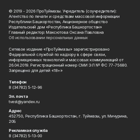
© 2019 - 2026 ПроТуймазы. Учредитель (соучредители):
Агентство по печати и средствам массовой информации
Республики Башкортостан, Акционерное общество
Издательский дом «Республика Башкортостан»
Главный редактор: Максютова Оксана Павловна
Об использовании персональных данных
Сетевое издание «ПроТуймазы» зарегистрировано
Федеральной службой по надзору в сфере связи,
информационных технологий и массовых коммуникаций от
26.04.2019. Регистрационный номер СМИ ЭЛ № ФС 77-75680.
Запрещено для детей «18+»
Телефон
8 (34782) 5-12-96
Эл. почта
tvest@yandex.ru
Адрес
452750, Республика Башкортостан, г. Туймазы, ул. Мичурина,
20Б
Рекламная служба
8 (34782) 5-13-00