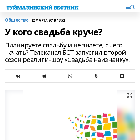
Общество
22 МАРТА 2019, 13:52
У кого свадьба круче?
Планируете свадьбу и не знаете, с чего
начать? Телеканал БСТ запустил второй
сезон реалити-шоу «Свадьба наизнанку».