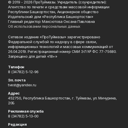
© 2019 - 2026 ПроТуймазы. Учредитель (соучредители):
Агентство по печати и средствам массовой информации
Республики Башкортостан, Акционерное общество
Издательский дом «Республика Башкортостан»
Главный редактор: Максютова Оксана Павловна
Об использовании персональных данных
Сетевое издание «ПроТуймазы» зарегистрировано
Федеральной службой по надзору в сфере связи,
информационных технологий и массовых коммуникаций от
26.04.2019. Регистрационный номер СМИ ЭЛ № ФС 77-75680.
Запрещено для детей «18+»
Телефон
8 (34782) 5-12-96
Эл. почта
tvest@yandex.ru
Адрес
452750, Республика Башкортостан, г. Туймазы, ул. Мичурина,
20Б
Рекламная служба
8 (34782) 5-13-00
Редакция