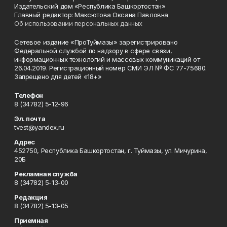
Издательский дом «Республика Башкортостан»
Главный редактор: Максютова Оксана Павловна
Об использовании персональных данных
Сетевое издание «ПроТуймазы» зарегистрировано
Федеральной службой по надзору в сфере связи,
информационных технологий и массовых коммуникаций от
26.04.2019. Регистрационный номер СМИ ЭЛ № ФС 77-75680.
Запрещено для детей «18+»
Телефон
8 (34782) 5-12-96
Эл. почта
tvest@yandex.ru
Адрес
452750, Республика Башкортостан, г. Туймазы, ул. Мичурина,
20Б
Рекламная служба
8 (34782) 5-13-00
Редакция
8 (34782) 5-13-05
Приемная