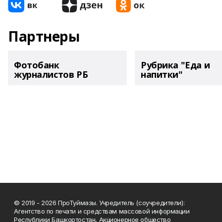
Партнеры
Фотобанк
Рубрика "Еда и
журналистов РБ
напитки"
© 2019 - 2026 ПроТуймазы. Учредитель (соучредители):
Агентство по печати и средствам массовой информации
Республики Башкортостан, Акционерное общество