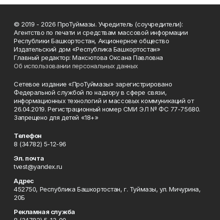
© 2019 - 2026 ПроТуймазы. Учредитель (соучредители):
Агентство по печати и средствам массовой информации
Республики Башкортостан, Акционерное общество
Издательский дом «Республика Башкортостан»
Главный редактор: Максютова Оксана Павловна
Об использовании персональных данных
Сетевое издание «ПроТуймазы» зарегистрировано
Федеральной службой по надзору в сфере связи,
информационных технологий и массовых коммуникаций от
26.04.2019. Регистрационный номер СМИ ЭЛ № ФС 77-75680.
Запрещено для детей «18+»
Телефон
8 (34782) 5-12-96
Эл. почта
tvest@yandex.ru
Адрес
452750, Республика Башкортостан, г. Туймазы, ул. Мичурина,
20Б
Рекламная служба
8 (34782) 5-13-00