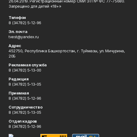
26.04.2019. Регистрационный номер СМИ ЭЛ № ФС 77-75680.
Запрещено для детей «18+»
Телефон
8 (34782) 5-12-96
Эл. почта
tvest@yandex.ru
Адрес
452750, Республика Башкортостан, г. Туймазы, ул. Мичурина,
20Б
Рекламная служба
8 (34782) 5-13-00
Редакция
8 (34782) 5-13-05
Приемная
8 (34782) 5-12-96
Сотрудничество
8 (34782) 5-13-05
Отдел кадров
8 (34782) 5-12-96