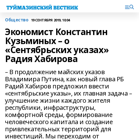
Общество
19 СЕНТЯБРЯ 2019, 10:04
Экономист Константин
Кузьминых – о
«Сентябрьских указах»
Радия Хабирова
– В продолжение майских указов
Владимира Путина, как новый глава РБ
Радий Хабиров предложил ввести
«сентябрьские указы», их главная задача –
улучшение жизни каждого жителя
республики, инфраструктуры,
комфортной среды, формирование
человеческого капитала и создание
привлекательных территорий для
инвестиций. Мы переходим от