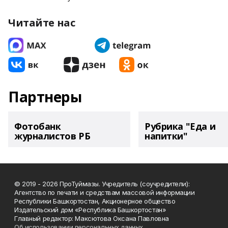
Читайте нас
Партнеры
Фотобанк
Рубрика "Еда и
журналистов РБ
напитки"
© 2019 - 2026 ПроТуймазы. Учредитель (соучредители):
Агентство по печати и средствам массовой информации
Республики Башкортостан, Акционерное общество
Издательский дом «Республика Башкортостан»
Главный редактор: Максютова Оксана Павловна
Об использовании персональных данных