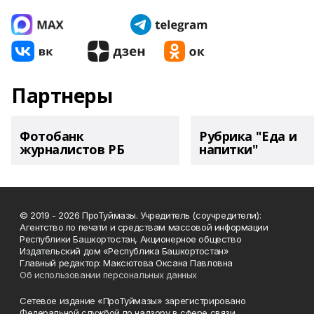
Партнеры
Фотобанк
Рубрика "Еда и
журналистов РБ
напитки"
© 2019 - 2026 ПроТуймазы. Учредитель (соучредители):
Агентство по печати и средствам массовой информации
Республики Башкортостан, Акционерное общество
Издательский дом «Республика Башкортостан»
Главный редактор: Максютова Оксана Павловна
Об использовании персональных данных
Сетевое издание «ПроТуймазы» зарегистрировано
Федеральной службой по надзору в сфере связи,