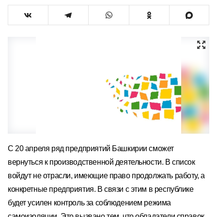
С 20 апреля ряд предприятий Башкирии сможет
вернуться к производственной деятельности.
В с
писок
войдут не отрасли, имеющие право продолжать работу, а
конкретные предприятия.
В связи с этим в республике
будет усилен к
онтроль за соблюдением режима
самоизоляции.
Это вызвано тем, что обладатели справок