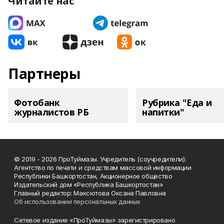
Читайте нас
Партнеры
Фотобанк
Рубрика "Еда и
журналистов РБ
напитки"
© 2019 - 2026 ПроТуймазы. Учредитель (соучредители):
Агентство по печати и средствам массовой информации
Республики Башкортостан, Акционерное общество
Издательский дом «Республика Башкортостан»
Главный редактор: Максютова Оксана Павловна
Об использовании персональных данных
Сетевое издание «ПроТуймазы» зарегистрировано