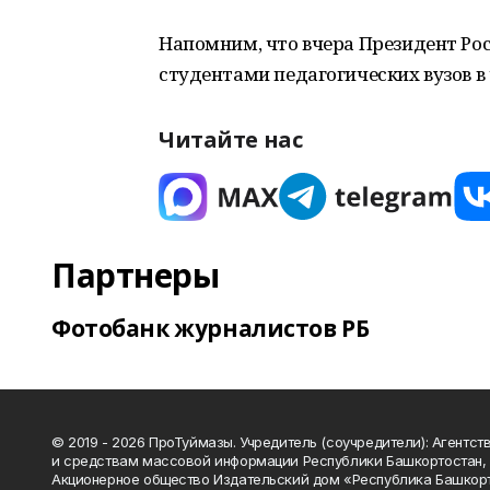
Напомним, что вчера Президент Ро
студентами педагогических вузов в 
Читайте нас
Партнеры
Фотобанк журналистов РБ
© 2019 - 2026 ПроТуймазы. Учредитель (соучредители): Агентств
и средствам массовой информации Республики Башкортостан,
Акционерное общество Издательский дом «Республика Башкор