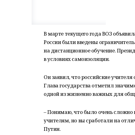
В марте текущего года ВОЗ объявила
России были введены ограничитель
на дистанционное обучение. Прези
в условиях самоизоляции.
Он заявил, что российские учителя 
Глава государства отметил значимо
одной из жизненно важных для общ
– Понимаю, что было очень сложно 
учителям, но вы сработали на отли
Путин.