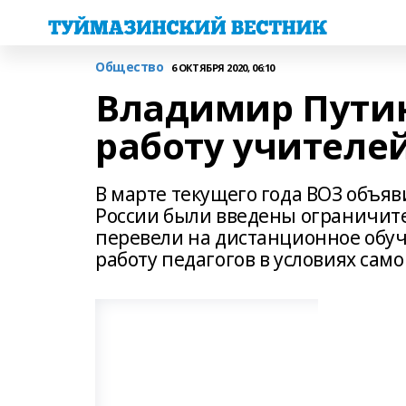
Общество
6 ОКТЯБРЯ 2020, 06:10
Владимир Пути
работу учителе
В марте текущего года ВОЗ объяв
России были введены ограничите
перевели на дистанционное обу
работу педагогов в условиях сам