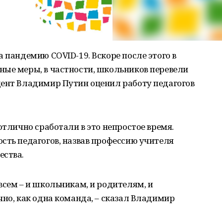
 пандемию COVID-19. Вскоре после этого в
ные меры, в частности, школьников перевели
дент Владимир Путин оценил работу педагогов
отлично сработали в это непростое время.
сть педагогов, назвав профессию учителя
ества.
всем – и школьникам, и родителям, и
чно, как одна команда, – сказал Владимир