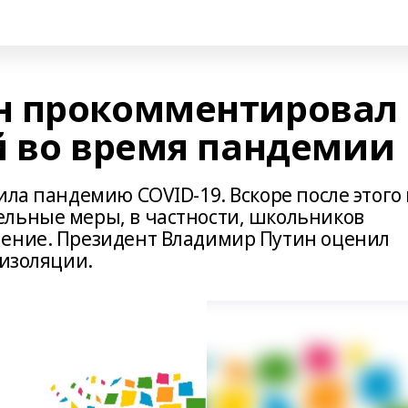
н прокомментировал
й во время пандемии
ила пандемию COVID-19. Вскоре после этого 
льные меры, в частности, школьников
чение. Президент Владимир Путин оценил
оизоляции.