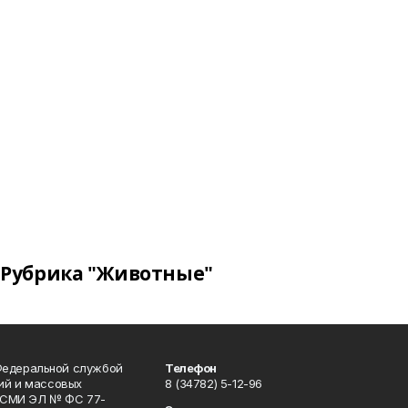
Рубрика "Животные"
Федеральной службой
Телефон
гий и массовых
8 (34782) 5-12-96
р СМИ ЭЛ № ФС 77-