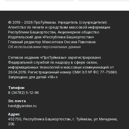
© 2019 - 2026 ПроТуймазы. Учредитель (соучредители):
Агентство по печати и средствам массовой информации
Республики Башкортостан, Акционерное общество
Издательский дом «Республика Башкортостан»
Главный редактор: Максютова Оксана Павловна
Об использовании персональных данных
Сетевое издание «ПроТуймазы» зарегистрировано
Федеральной службой по надзору в сфере связи,
информационных технологий и массовых коммуникаций от
26.04.2019. Регистрационный номер СМИ ЭЛ № ФС 77-75680.
Запрещено для детей «18+»
Телефон
8 (34782) 5-12-96
Эл. почта
tvest@yandex.ru
Адрес
452750, Республика Башкортостан, г. Туймазы, ул. Мичурина,
20Б