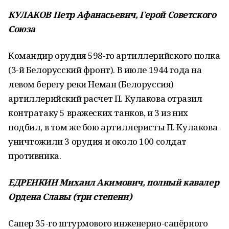
КУЛАКОВ Петр Афанасьевич, Герой Советского
Союза
Командир орудия 598-го артиллерийского полка
(3-й Белорусский фронт). В июле 1944 года на
левом берегу реки Неман (Белоруссия)
артиллерийский расчет П. Кулакова отразил
контратаку 5 вражеских танков, и 3 из них
подбил, в том же бою артиллеристы П. Кулакова
уничтожили 3 орудия и около 100 солдат
противника.
ЕДРЕНКИН Михаил Акимович, полный кавалер
Ордена Славы (три степени)
Сапер 35-го штурмового инженерно-сапёрного