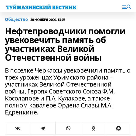
Общество
30 НОЯБРЯ 2020, 13:07
Нефтепроводчики помогли
увековечить память об
участниках Великой
Отечественной войны
В поселке Черкассы увековечили память о
трех уроженцах Уфимского района –
участниках Великой Отечественной
войны, Героях Советского Союза Ф.М.
Косолапове и П.А. Кулакове, а также
полном кавалере Ордена Славы М.А.
Едренкине.