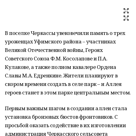
В поселке Черкассы увековечили память о трех
уроженцах Уфимского района – участниках
Великой Отечественной войны, Героях
Советского Союза Ф.М. Косолапове и П.А.
Кулакове, а также полном кавалере Ордена
Славы М.А. Едренкине. Жители планируют в
скором времени создать в селе парк – и Аллея
героев станет в этом парке центральным местом.
Первым важным шагом в создании аллеи стала
установка бронзовых бюстов фронтовиков. С
просьбой оказать содействие в их изготовлении
администрация Черкасского сельсовета