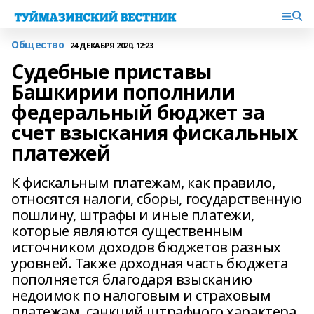
Общество
24 ДЕКАБРЯ 2020, 12:23
Судебные приставы
Башкирии пополнили
федеральный бюджет за
счет взыскания фискальных
платежей
К фискальным платежам, как правило,
относятся налоги, сборы, государственную
пошлину, штрафы и иные платежи,
которые являются существенным
источником доходов бюджетов разных
уровней. Также доходная часть бюджета
пополняется благодаря взысканию
недоимок по налоговым и страховым
платежам, санкций штрафного характера