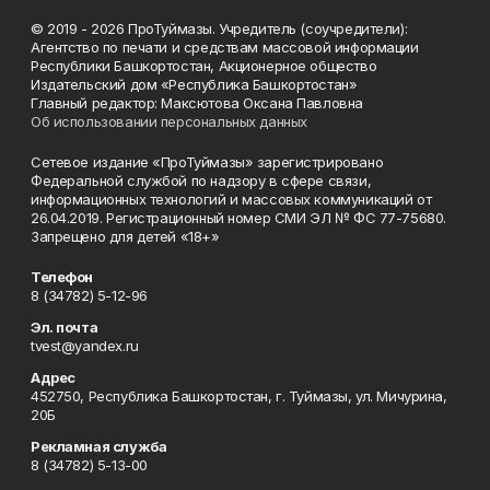
© 2019 - 2026 ПроТуймазы. Учредитель (соучредители):
Агентство по печати и средствам массовой информации
Республики Башкортостан, Акционерное общество
Издательский дом «Республика Башкортостан»
Главный редактор: Максютова Оксана Павловна
Об использовании персональных данных
Сетевое издание «ПроТуймазы» зарегистрировано
Федеральной службой по надзору в сфере связи,
информационных технологий и массовых коммуникаций от
26.04.2019. Регистрационный номер СМИ ЭЛ № ФС 77-75680.
Запрещено для детей «18+»
Телефон
8 (34782) 5-12-96
Эл. почта
tvest@yandex.ru
Адрес
452750, Республика Башкортостан, г. Туймазы, ул. Мичурина,
20Б
Рекламная служба
8 (34782) 5-13-00