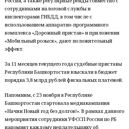
России, а также регулярные рейды совместно с
сотрудниками налоговой службы и
инспекторами ГИБДД, в том числе с
использованием аппаратно-программного
комплекса «Дорожный пристав» и приложения
«Мобильный розыск», дают положительный
эффект.
За 11 месяцев текущего года судебные приставы
Республики Башкортостан взыскали в бюджет
порядка 3,8 млрд рублей фискальных платежей.
Напомним, с 23 ноября в Республике
Башкортостан стартовала медиакампания
«Начни Новый год без долгов!». В рамках данного
мероприятия сотрудники УФССП России по РБ
напомнят каждому неплательщику об