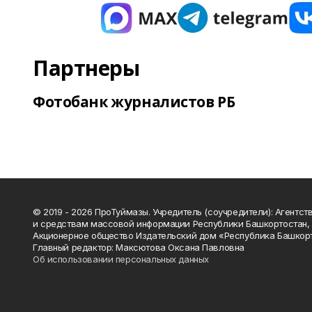
Партнеры
Фотобанк журналистов РБ
© 2019 - 2026 ПроТуймазы. Учредитель (соучредители): Агентств
и средствам массовой информации Республики Башкортостан,
Акционерное общество Издательский дом «Республика Башкор
Главный редактор: Максютова Оксана Павловна
Об использовании персональных данных