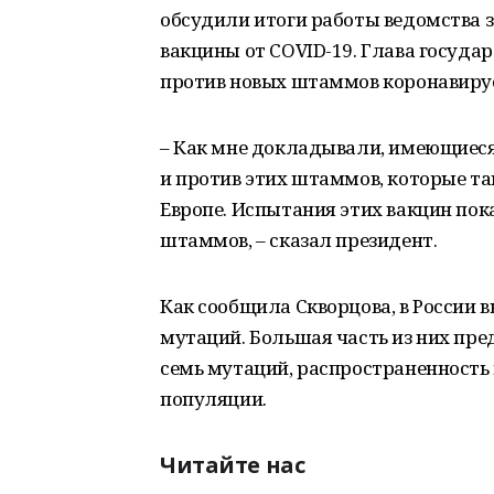
обсудили итоги работы ведомства з
вакцины от COVID-19. Глава государ
против новых штаммов коронавиру
– Как мне докладывали, имеющиеся
и против этих штаммов, которые так 
Европе. Испытания этих вакцин пок
штаммов, – сказал президент.
Как сообщила Скворцова, в России 
мутаций. Большая часть из них пр
семь мутаций, распространенность
популяции.
Читайте нас