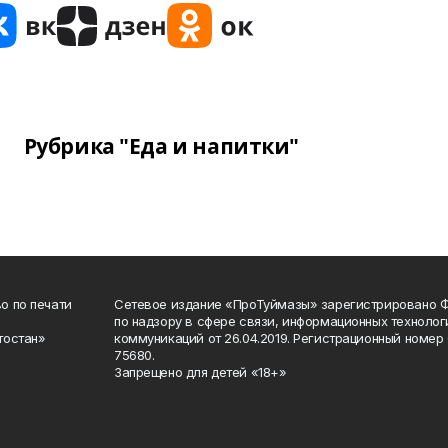
Рубрика "Еда и напитки"
о по печати
Сетевое издание «ПроТуймазы» зарегистрировано 
по надзору в сфере связи, информационных техноло
тостан»
коммуникаций от 26.04.2019. Регистрационный номе
75680.
Запрещено для детей «18+»