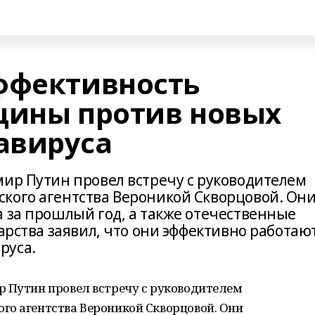
ффективность
цины против новых
авируса
мир Путин провел встречу с руководителем
кого агентства Вероникой Скворцовой. Он
а за прошлый год, а также отечественные
арства заявил, что они эффективно работаю
руса.
р Путин провел встречу с руководителем
го агентства Вероникой Скворцовой. Они