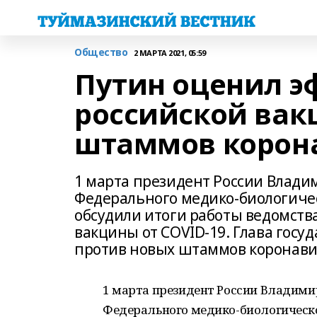
Общество
2 МАРТА 2021, 05:59
Путин оценил э
российской вак
штаммов корон
1 марта президент России Влади
Федерального медико-биологичес
обсудили итоги работы ведомств
вакцины от COVID-19. Глава госуд
против новых штаммов коронави
1 марта президент России Владими
Федерального медико-биологическо