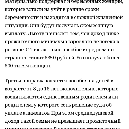
Материально поддержат и беременных женщин,
которые встали на учёт в ранние сроки
беременности и находятся в сложной жизненной
ситуации. Они будут получать ежемесячную
выплату. Льготу начислят тем, чей доход ниже
прожиточного минимума взрослого человека в
регионе. С 1 июля такое пособие в среднем по
стране составит 6350 рублей. Его получат более
600 тысяч женщин.
Третья поправка касается пособия на детей в
возрасте от 8 до 16 лет включительно, которые
воспитываются единственным родителем или
родителем, у которого есть решение суда об
уплате алиментов. При этом среднедушевой
доход такой семьи не превышает прожиточный
минимум в регионе. В среднем по стране сумма