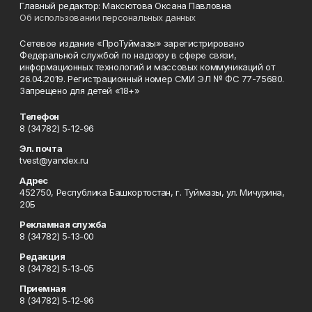
Главный редактор: Максютова Оксана Павловна
Об использовании персональных данных
Сетевое издание «ПроТуймазы» зарегистрировано
Федеральной службой по надзору в сфере связи,
информационных технологий и массовых коммуникаций от
26.04.2019. Регистрационный номер СМИ ЭЛ № ФС 77-75680.
Запрещено для детей «18+»
Телефон
8 (34782) 5-12-96
Эл. почта
tvest@yandex.ru
Адрес
452750, Республика Башкортостан, г. Туймазы, ул. Мичурина,
20Б
Рекламная служба
8 (34782) 5-13-00
Редакция
8 (34782) 5-13-05
Приемная
8 (34782) 5-12-96