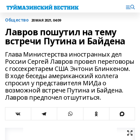
Общество
20 МАЯ 2021, 04:09
Лавров пошутил на тему
встречи Путина и Байдена
Глава Министерства иностранных дел
России Сергей Лавров провел переговоры
с госсекретарем США Энтони Блинкеном.
В ходе беседы американский коллега
спросил у представителя МИДа о
возможной встрече Путина и Байдена.
Лавров предпочел отшутиться.