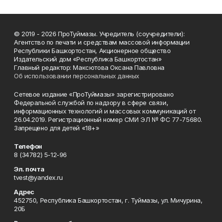
© 2019 - 2026 ПроТуймазы. Учредитель (соучредители):
Агентство по печати и средствам массовой информации
Республики Башкортостан, Акционерное общество
Издательский дом «Республика Башкортостан»
Главный редактор: Максютова Оксана Павловна
Об использовании персональных данных
Сетевое издание «ПроТуймазы» зарегистрировано
Федеральной службой по надзору в сфере связи,
информационных технологий и массовых коммуникаций от
26.04.2019. Регистрационный номер СМИ ЭЛ № ФС 77-75680.
Запрещено для детей «18+»
Телефон
8 (34782) 5-12-96
Эл. почта
tvest@yandex.ru
Адрес
452750, Республика Башкортостан, г. Туймазы, ул. Мичурина,
20Б