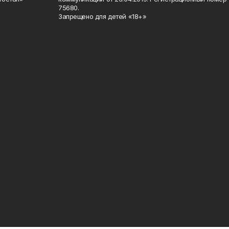
75680.
Запрещено для детей «18+»