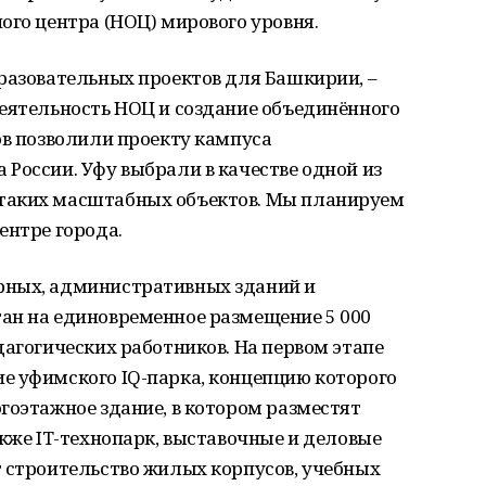
ого центра (НОЦ) мирового уровня.
разовательных проектов для Башкирии, –
деятельность НОЦ и создание объединённого
ов позволили проекту кампуса
России. Уфу выбрали в качестве одной из
таких масштабных объектов. Мы планируем
ентре города.
рных, административных зданий и
ан на единовременное размещение 5 000
дагогических работников. На первом этапе
е уфимского IQ-парка, концепцию которого
гоэтажное здание, в котором разместят
акже IT-технопарк, выставочные и деловые
т строительство жилых корпусов, учебных