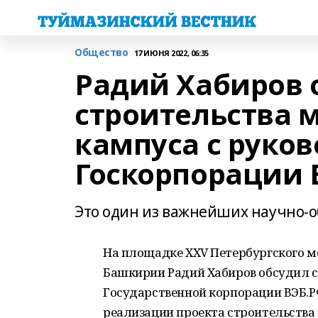
Общество
17 ИЮНЯ 2022, 06:35
Радий Хабиров 
строительства 
кампуса с руко
Госкорпорации 
Это один из важнейших научно-о
На площадке XXV Петербургского 
Башкирии Радий Хабиров обсудил 
Государственной корпорации ВЭБ.
реализации проекта строительства 