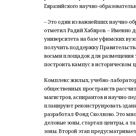
Евразийского научно-образовательн
– Это один из важнейших научно-об
отметил Радий Хабиров. – Именно 
университета на базе уфимских вуз
получить поддержку Правительства 
восьми площадок для размещения 
построить кампус в историческом ц
Комплекс жилых, учебно-лаборато
общественных пространств рассчит
магистров, аспирантов и научно-пе
планируют реконструировать здани
разработал Фонд Сколково. Это мно
деловые зоны, стартап-центры, а т
зоны. Второй этап предусматривае