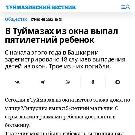
Общество
17 ИЮНЯ 2022, 10:23
В Туймазах из окна выпал
пятилетний ребенок
С начала этого года в Башкирии
зарегистрировано 18 случаев выпадения
детей из окон. Трое из них погибли.
Сегодня в Туймазах из окна пятого этажа дома по
улице Мичурина выпал 5-летний мальчик. С
серьезными травмами ребенка доставили в
больницу.
Трагедии можно было избежать, выполняя ряд