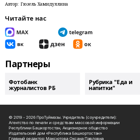
Автор:
Гюзель Хамидуллина
Читайте нас
Партнеры
Фотобанк
Рубрика "Еда и
журналистов РБ
напитки"
© 2019 - 2026 ПроТуймазы. Учредитель (соучредители):
Агентство по печати и средствам массовой информации
Республики Башкортостан, Акционерное общество
Издательский дом «Республика Башкортостан»
Главный редактор: Максютова Оксана Павловна