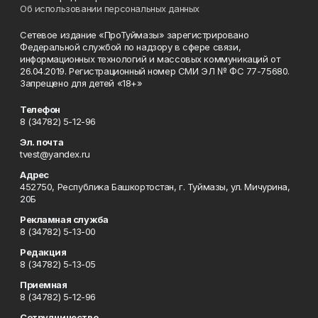
Об использовании персональных данных
Сетевое издание «ПроТуймазы» зарегистрировано
Федеральной службой по надзору в сфере связи,
информационных технологий и массовых коммуникаций от
26.04.2019. Регистрационный номер СМИ ЭЛ № ФС 77-75680.
Запрещено для детей «18+»
Телефон
8 (34782) 5-12-96
Эл. почта
tvest@yandex.ru
Адрес
452750, Республика Башкортостан, г. Туймазы, ул. Мичурина,
20Б
Рекламная служба
8 (34782) 5-13-00
Редакция
8 (34782) 5-13-05
Приемная
8 (34782) 5-12-96
Сотрудничество