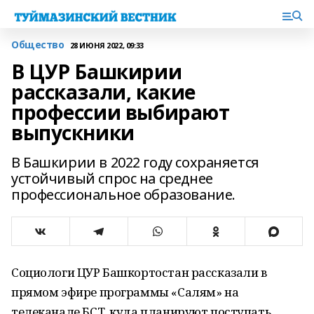
Общество
28 ИЮНЯ 2022, 09:33
В ЦУР Башкирии
рассказали, какие
профессии выбирают
выпускники
В Башкирии в 2022 году сохраняется
устойчивый спрос на среднее
профессиональное образование.
Социологи ЦУР Башкортостан рассказали в
прямом эфире программы «Салям» на
телеканале БСТ, куда планируют поступать