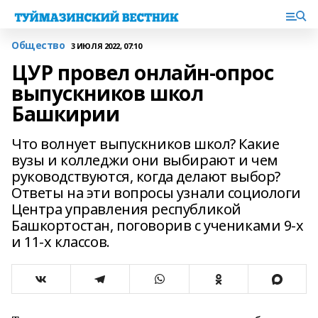
Общество
3 ИЮЛЯ 2022, 07:10
ЦУР провел онлайн-опрос
выпускников школ
Башкирии
Что волнует выпускников школ? Какие
вузы и колледжи они выбирают и чем
руководствуются, когда делают выбор?
Ответы на эти вопросы узнали социологи
Центра управления республикой
Башкортостан, поговорив с учениками 9-х
и 11-х классов.