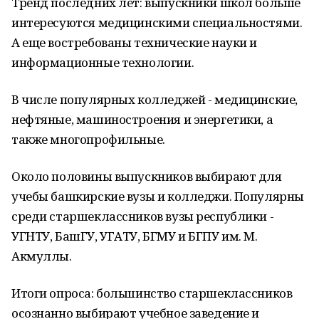
Тренд последних лет: выпускники школ больше
интересуются медицинскими специальностями.
А еще востребованы технические науки и
информационные технологии.
В числе популярных колледжей - медицинские,
нефтяные, машиностроения и энергетики, а
также многопрофильные.
Около половины выпускников выбирают для
учебы башкирские вузы и колледжи. Популярны
среди старшеклассников вузы республики -
УГНТУ, БашГУ, УГАТУ, БГМУ и БГПУ им. М.
Акмуллы.
Итоги опроса: большинство старшеклассников
осознанно выбирают учебное заведение и