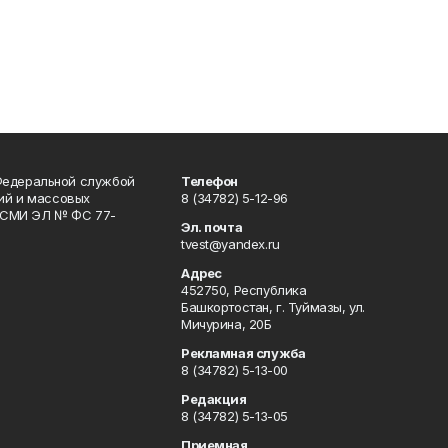
Федеральной службой
Телефон
гий и массовых
8 (34782) 5-12-96
р СМИ ЭЛ № ФС 77-
Эл. почта
tvest@yandex.ru
Адрес
452750, Республика
Башкортостан, г. Туймазы, ул.
Мичурина, 20Б
Рекламная служба
8 (34782) 5-13-00
Редакция
8 (34782) 5-13-05
Приемная