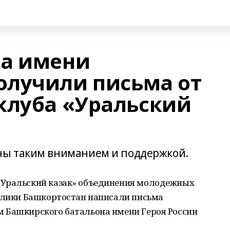
на имени
олучили письма от
клуба «Уральский
ны таким вниманием и поддержкой.
«Уральский казак» объединения молодежных
ублики Башкортостан написали письма
 Башкирского батальона имени Героя России