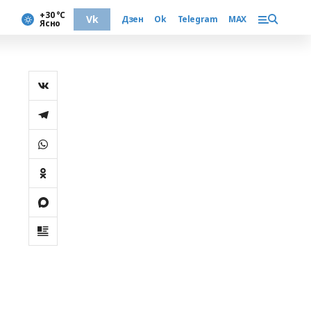
+30 °С
Vk
Дзен
Ok
Telegram
MAX
Ясно