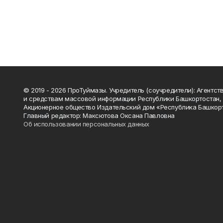
© 2019 - 2026 ПроТуймазы. Учредитель (соучредители): Агентств
и средствам массовой информации Республики Башкортостан,
Акционерное общество Издательский дом «Республика Башкор
Главный редактор: Максютова Оксана Павловна
Об использовании персональных данных