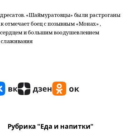
адресатов. «Шаймуратовцы» были растроганы
к отмечает боец с позывным «Монах» ,
 сердцем и большим воодушевлением
о слаживания
Рубрика "Еда и напитки"