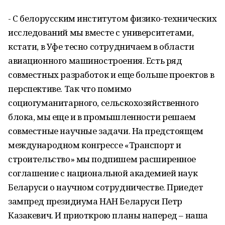
- С белорусским институтом физико-технических
исследований мы вместе с университетами,
кстати, в Уфе тесно сотрудничаем в области
авиационного машиностроения. Есть ряд
совместных разработок и еще больше проектов в
перспективе. Так что помимо
социогуманитарного, сельскохозяйственного
блока, мы еще и в промышленности решаем
совместные научные задачи. На предстоящем
международном конгрессе «Транспорт и
строительство» мы подпишем расширенное
соглашение с национальной академией наук
Беларуси о научном сотрудничестве. Приедет
зампред президиума НАН Беларуси Петр
Казакевич. И приоткрою планы наперед – наша