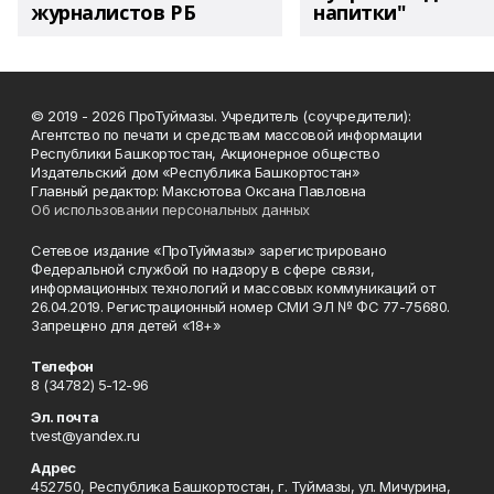
журналистов РБ
напитки"
© 2019 - 2026 ПроТуймазы. Учредитель (соучредители):
Агентство по печати и средствам массовой информации
Республики Башкортостан, Акционерное общество
Издательский дом «Республика Башкортостан»
Главный редактор: Максютова Оксана Павловна
Об использовании персональных данных
Сетевое издание «ПроТуймазы» зарегистрировано
Федеральной службой по надзору в сфере связи,
информационных технологий и массовых коммуникаций от
26.04.2019. Регистрационный номер СМИ ЭЛ № ФС 77-75680.
Запрещено для детей «18+»
Телефон
8 (34782) 5-12-96
Эл. почта
tvest@yandex.ru
Адрес
452750, Республика Башкортостан, г. Туймазы, ул. Мичурина,