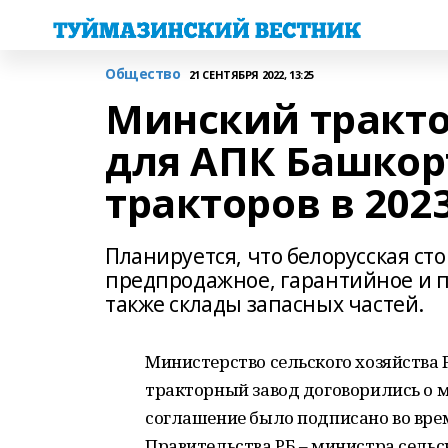
Общество
21 СЕНТЯБРЯ 2022, 13:25
Минский тракто
для АПК Башкор
тракторов в 202
Планируется, что белорусская ст
предпродажное, гарантийное и п
также склады запасных частей.
Министерство сельского хозяйства
тракторный завод договорились о 
соглашение было подписано во вре
Правительства РБ – министра сельс