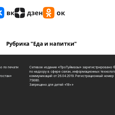
Рубрика "Еда и напитки"
о по печати
Сетевое издание «ПроТуймазы» зарегистрировано 
по надзору в сфере связи, информационных техноло
тостан»
коммуникаций от 26.04.2019. Регистрационный номе
75680.
Запрещено для детей «18+»