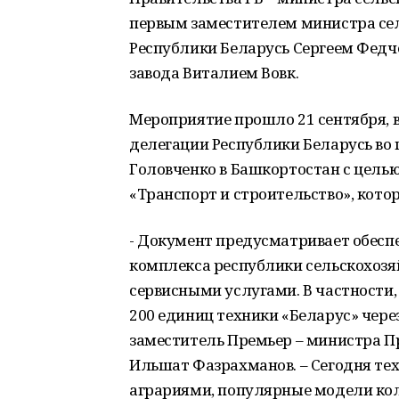
первым заместителем министра сел
Республики Беларусь Сергеем Федч
завода Виталием Вовк.
Мероприятие прошло 21 сентября, 
делегации Республики Беларусь во
Головченко в Башкортостан с цель
«Транспорт и строительство», кото
- Документ предусматривает обес
комплекса республики сельскохозя
сервисными услугами. В частности, 
200 единиц техники «Беларус» через
заместитель Премьер – министра Пр
Ильшат Фазрахманов. – Сегодня те
аграриями, популярные модели кол