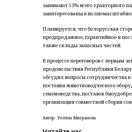
занимают 53% всего тракторного па
заинтересованы в полномасштабно
Планируется, что белорусская стор
предпродажное, гарантийное и пос
также склады запасных частей.
В процессе переговоров с первым з
продовольствия Республики Белар
обсудил вопросы сотрудничества в 
поставки животноводческого оборуд
семеноводства, поставок биоудобр
организации совместной сборки со
Автор:
Регина Мигранова
Читайте нас