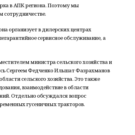
рка в АПК региона. Поэтому мы
м сотрудничестве.
она организует в дилерских центрах
легарантийное сервисное обслуживание, а
аместителем министра сельского хозяйства и
усь Сергеем Федченко Ильшат Фазрахманов
области сельского хозяйства. Это также
ования, взаимодействие в области
ений. Отдельно обсуждался вопрос
временных гусеничных тракторов.