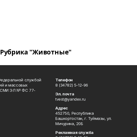
Рубрика "Животные"
Федеральной службой
Телефон
гий и массовых
8 (34782) 5-12-96
р СМИ ЭЛ № ФС 77-
Эл. почта
tvest@yandex.ru
Адрес
452750, Республика
Башкортостан, г. Туймазы, ул.
Мичурина, 20Б
Рекламная служба