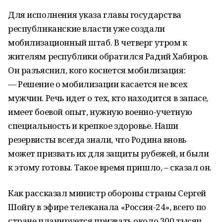
Для исполнения указа главы государства
республиканские власти уже создали
мобилизационный штаб. В четверг утром к
жителям республики обратился Радий Хабиров.
Он разъяснил, кого коснется мобилизация:
— Решение о мобилизации касается не всех
мужчин. Речь идет о тех, кто находится в запасе,
имеет боевой опыт, нужную военно-учетную
специальность и крепкое здоровье. Наши
резервисты всегда знали, что Родина вновь
может призвать их для защиты рубежей, и были
к этому готовы. Такое время пришло, – сказал он.
Как рассказал министр обороны страны Сергей
Шойгу в эфире телеканала «Россия-24», всего по
стране планируется призвать около 300 тысяч