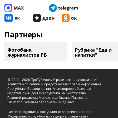
Партнеры
Фотобанк
Рубрика "Еда и
журналистов РБ
напитки"
© 2019 - 2026 ПроТуймазы. Учредитель (соучредители):
Агентство по печати и средствам массовой информации
Республики Башкортостан, Акционерное общество
Издательский дом «Республика Башкортостан»
Главный редактор: Максютова Оксана Павловна
Об использовании персональных данных
Сетевое издание «ПроТуймазы» зарегистрировано
Федеральной службой по надзору в сфере связи,