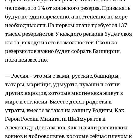
человек, это 1% от воинского резерва. Призывать
будут не единовременно, а постепенно, по мере
необходимости. На первом этапе требуется 137
тысяч резервистов. У каждого региона будет своя
квота, исходя из его возможностей. Сколько
резервистов нужно будет собрать Башкирии,
пока неизвестно.
— Россия – это мы с вами, русские, башкиры,
татары, марийцы, удмурты, чуваши и сотни
других народов, которые многие века живут в
мире и согласии. Вместе делят радости и
утраты, вместе встают на защиту Родины. Как
Герои России Минигали Шаймуратов и
Александр Доставалов. Как тысячи российских
воинов и добровольцев, которые сейчас плечом к