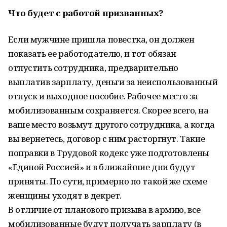
Что будет с работой призванных?
Если мужчине пришла повестка, он должен
показать ее работодателю, и тот обязан
отпустить сотрудника, предварительно
выплатив зарплату, деньги за неиспользованный
отпуск и выходное пособие. Рабочее место за
мобилизованным сохраняется. Скорее всего, на
ваше место возьмут другого сотрудника, а когда
вы вернетесь, договор с ним расторгнут. Такие
поправки в Трудовой кодекс уже подготовлены
«Единой Россией» и в ближайшие дни будут
приняты. По сути, примерно по такой же схеме
женщины уходят в декрет.
В отличие от планового призыва в армию, все
мобилизованные будут получать зарплату (в