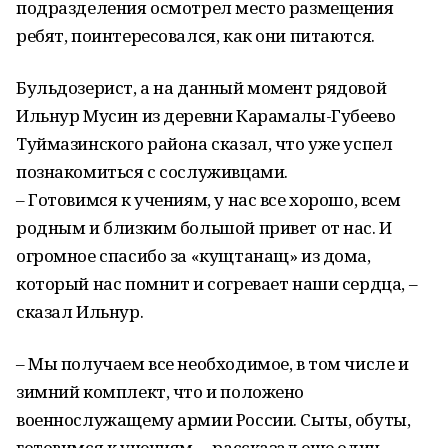
подразделения осмотрел место размещения
ребят, поинтересовался, как они питаются.
Бульдозерист, а на данный момент рядовой
Ильнур Мусин из деревни Карамалы-Губеево
Туймазинского района сказал, что уже успел
познакомиться с сослуживцами.
– Готовимся к учениям, у нас все хорошо, всем
родным и близким большой привет от нас. И
огромное спасибо за «кущтанащ» из дома,
который нас помнит и согревает наши сердца, –
сказал Ильнур.
– Мы получаем все необходимое, в том числе и
зимний комплект, что и положено
военнослужащему армии России. Сыты, обуты,
готовимся к учениям, – рассказал еще один