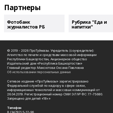
Партнеры
Фотобанк
Рубрика "Еда и
журналистов РБ
напитки"
© 2019 - 2026 ПроТуймазы. Учредитель (соучредители):
Агентство по печати и средствам массовой информации
Республики Башкортостан, Акционерное общество
Издательский дом «Республика Башкортостан»
Главный редактор: Максютова Оксана Павловна
Об использовании персональных данных
Сетевое издание «ПроТуймазы» зарегистрировано
Федеральной службой по надзору в сфере связи,
информационных технологий и массовых коммуникаций от
26.04.2019. Регистрационный номер СМИ ЭЛ № ФС 77-75680.
Запрещено для детей «18+»
Телефон
8 (34782) 5-12-96