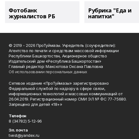
Фотобанк
Рубрика "Еда и
журналистов РБ
напитки"
© 2019 - 2026 ПроТуймазы. Учредитель (соучредители):
Агентство по печати и средствам массовой информации
Республики Башкортостан, Акционерное общество
Издательский дом «Республика Башкортостан»
Главный редактор: Максютова Оксана Павловна
Об использовании персональных данных
Сетевое издание «ПроТуймазы» зарегистрировано
Федеральной службой по надзору в сфере связи,
информационных технологий и массовых коммуникаций от
26.04.2019. Регистрационный номер СМИ ЭЛ № ФС 77-75680.
Запрещено для детей «18+»
Телефон
8 (34782) 5-12-96
Эл. почта
tvest@yandex.ru