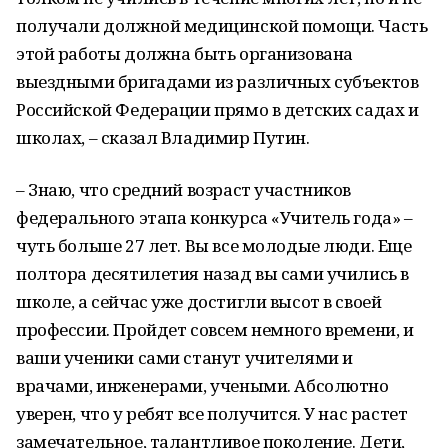
получали должной медицинской помощи. Часть
этой работы должна быть организована
выездными бригадами из различных субъектов
Российской Федерации прямо в детских садах и
школах, – сказал Владимир Путин.
– Знаю, что средний возраст участников
федерального этапа конкурса «Учитель года» –
чуть больше 27 лет. Вы все молодые люди. Еще
полтора десятилетия назад вы сами учились в
школе, а сейчас уже достигли высот в своей
профессии. Пройдет совсем немного времени, и
ваши ученики сами станут учителями и
врачами, инженерами, учеными. Абсолютно
уверен, что у ребят все получится. У нас растет
замечательное, талантливое поколение. Дети,