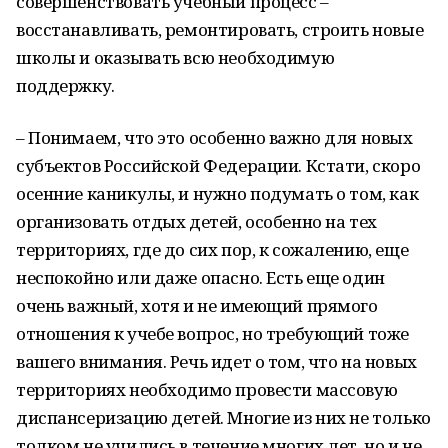
совершенствовать учебный процесс –
восстанавливать, ремонтировать, строить новые
школы и оказывать всю необходимую
поддержку.
– Понимаем, что это особенно важно для новых
субъектов Российской Федерации. Кстати, скоро
осенние каникулы, и нужно подумать о том, как
организовать отдых детей, особенно на тех
территориях, где до сих пор, к сожалению, еще
неспокойно или даже опасно. Есть еще один
очень важный, хотя и не имеющий прямого
отношения к учебе вопрос, но требующий тоже
вашего внимания. Речь идет о том, что на новых
территориях необходимо провести массовую
диспансеризацию детей. Многие из них не только
толком не учились в течение многих лет, но и не