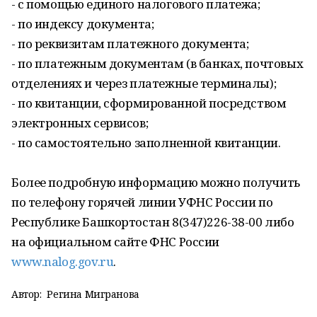
- с помощью единого налогового платежа;
- по индексу документа;
- по реквизитам платежного документа;
- по платежным документам (в банках, почтовых
отделениях и через платежные терминалы);
- по квитанции, сформированной посредством
электронных сервисов;
- по самостоятельно заполненной квитанции.
Более подробную информацию можно получить
по телефону горячей линии УФНС России по
Республике Башкортостан 8(347)226-38-00 либо
на официальном сайте​ ФНС России
www.nalog.gov.ru
.
Автор:
Регина Мигранова