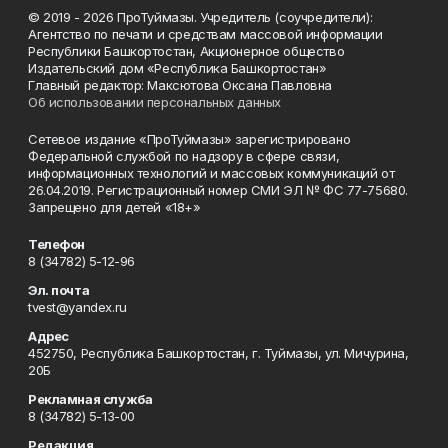
© 2019 - 2026 ПроТуймазы. Учредитель (соучредители):
Агентство по печати и средствам массовой информации
Республики Башкортостан, Акционерное общество
Издательский дом «Республика Башкортостан»
Главный редактор: Максютова Оксана Павловна
Об использовании персональных данных
Сетевое издание «ПроТуймазы» зарегистрировано
Федеральной службой по надзору в сфере связи,
информационных технологий и массовых коммуникаций от
26.04.2019. Регистрационный номер СМИ ЭЛ № ФС 77-75680.
Запрещено для детей «18+»
Телефон
8 (34782) 5-12-96
Эл. почта
tvest@yandex.ru
Адрес
452750, Республика Башкортостан, г. Туймазы, ул. Мичурина,
20Б
Рекламная служба
8 (34782) 5-13-00
Редакция