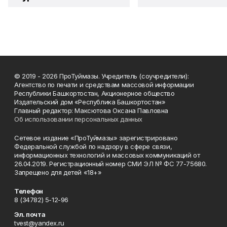
© 2019 - 2026 ПроТуймазы. Учредитель (соучредители):
Агентство по печати и средствам массовой информации
Республики Башкортостан, Акционерное общество
Издательский дом «Республика Башкортостан»
Главный редактор: Максютова Оксана Павловна
Об использовании персональных данных
Сетевое издание «ПроТуймазы» зарегистрировано
Федеральной службой по надзору в сфере связи,
информационных технологий и массовых коммуникаций от
26.04.2019. Регистрационный номер СМИ ЭЛ № ФС 77-75680.
Запрещено для детей «18+»
Телефон
8 (34782) 5-12-96
Эл. почта
tvest@yandex.ru