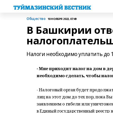
Общество
10 НОЯБРЯ 2022, 07:49
В Башкирии отв
налогоплатель
Налоги необходимо уплатить до 1
- Мне приходит налог на дом в д
необходимо сделать, чтобы нало
- Налоговый орган будет продолжа
лиц на этот дом до тех пор, пока В
заявлением о гибели или уничтожен
в Единый государственный реестр 