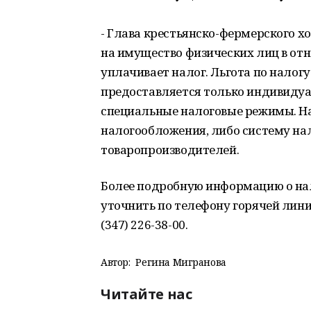
- Глава крестьянско-фермерского х
на имущество физических лиц в от
уплачивает налог. Льгота по налог
предоставляется только индивид
специальные налоговые режимы. Н
налогообложения, либо систему на
товаропроизводителей.
Более подробную информацию о на
уточнить по телефону горячей лин
(347) 226-38-00.
Автор:
Регина Мигранова
Читайте нас