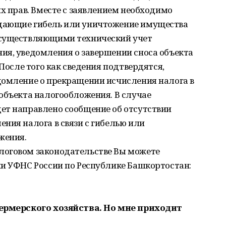
их прав. Вместе с заявлением необходимо
дающие гибель или уничтожение имущества
осуществляющими технический учет
ия, уведомления о завершении сноса объекта
 После того как сведения подтвердятся,
домление о прекращении исчисления налога в
объекта налогообложения. В случае
ет направлено сообщение об отсутствии
ния налога в связи с гибелью или
жения.
логовом законодательстве Вы можете
ии УФНС России по Республике Башкортостан:
фермерского хозяйства. Но мне приходит