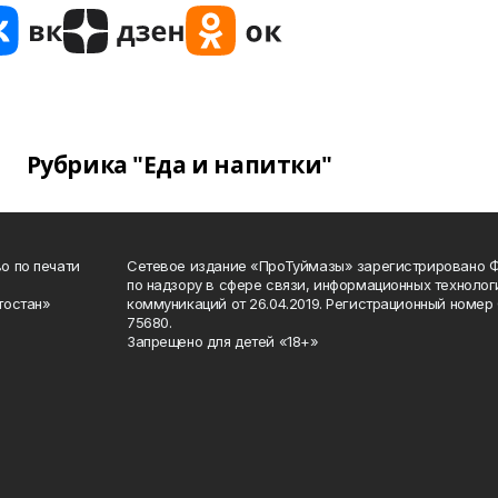
Рубрика "Еда и напитки"
о по печати
Сетевое издание «ПроТуймазы» зарегистрировано 
по надзору в сфере связи, информационных техноло
тостан»
коммуникаций от 26.04.2019. Регистрационный номе
75680.
Запрещено для детей «18+»