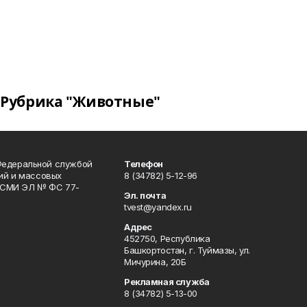
Рубрика "Животные"
Федеральной службой
Телефон
гий и массовых
8 (34782) 5-12-96
р СМИ ЭЛ № ФС 77-
Эл. почта
tvest@yandex.ru
Адрес
452750, Республика
Башкортостан, г. Туймазы, ул.
Мичурина, 20Б
Рекламная служба
8 (34782) 5-13-00