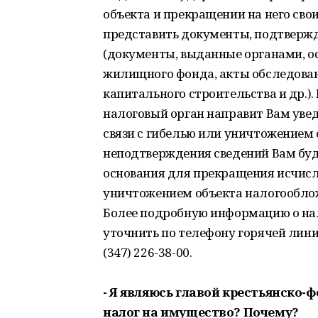
объекта и прекращении на него сво
представить документы, подтверж
(документы, выданные органами, 
жилищного фонда, акты обследован
капитального строительства и др.).
налоговый орган направит Вам уве
связи с гибелью или уничтожением 
неподтверждения сведений Вам буд
основания для прекращения исчисле
уничтожением объекта налогообло
Более подробную информацию о на
уточнить по телефону горячей лин
(347) 226-38-00.
- Я являюсь главой крестьянско-
налог на имущество? Почему?