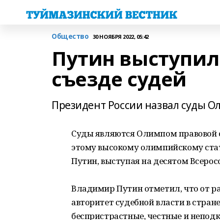
Общество
30 НОЯБРЯ 2022, 05:42
Путин выступил
съезде судей
Президент России назвал суды О
Суды являются Олимпом правовой с
этому высокому олимпийскому стат
Путин, выступая на десятом Всерос
Владимир Путин отметил, что от ра
авторитет судебной власти в стран
беспристрастные, честные и непод