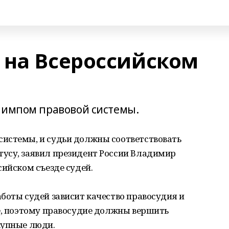
 на Всероссийском
лимпом правовой системы.
истемы, и судьи должны соответствовать
усу, заявил президент России Владимир
сийском съезде судей.
боты судей зависит качество правосудия и
е, поэтому правосудие должны вершить
купные люди.