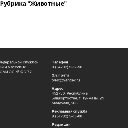
Рубрика "Животные"
Федеральной службой
Телефон
гий и массовых
8 (34782) 5-12-96
р СМИ ЭЛ № ФС 77-
Эл. почта
tvest@yandex.ru
Адрес
452750, Республика
Башкортостан, г. Туймазы, ул.
Мичурина, 20Б
Рекламная служба
8 (34782) 5-13-00
Редакция