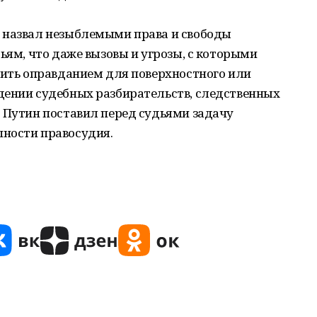
 назвал незыблемыми права и свободы
ьям, что даже вызовы и угрозы, с которыми
жить оправданием для поверхностного или
дении судебных разбирательств, следственных
 Путин поставил перед судьями задачу
ности правосудия.