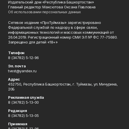
Издательский дом «Республика Башкортостан»
Главный редактор: Максютова Оксана Павловна
Об использовании персональных данных
Сетевое издание «ПроТуймазы» зарегистрировано
Федеральной службой по надзору в сфере связи,
информационных технологий и массовых коммуникаций от
26.04.2019. Регистрационный номер СМИ ЭЛ № ФС 77-75680.
Запрещено для детей «18+»
Телефон
8 (34782) 5-12-96
Эл. почта
tvest@yandex.ru
Адрес
452750, Республика Башкортостан, г. Туймазы, ул. Мичурина,
20Б
Рекламная служба
8 (34782) 5-13-00
Редакция
8 (34782) 5-13-05
Приемная
8 (34782) 5-12-96