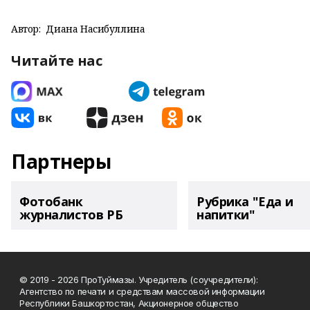
Автор:
Диана Насибуллина
Читайте нас
Партнеры
Фотобанк
Рубрика "Еда и
журналистов РБ
напитки"
© 2019 - 2026 ПроТуймазы. Учредитель (соучредители):
Агентство по печати и средствам массовой информации
Республики Башкортостан, Акционерное общество