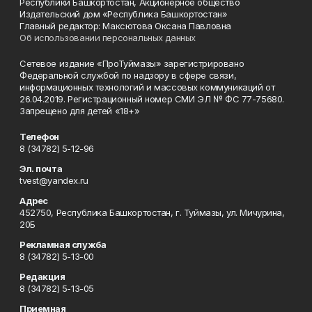
Республики Башкортостан, Акционерное общество
Издательский дом «Республика Башкортостан»
Главный редактор: Максютова Оксана Павловна
Об использовании персональных данных
Сетевое издание «ПроТуймазы» зарегистрировано
Федеральной службой по надзору в сфере связи,
информационных технологий и массовых коммуникаций от
26.04.2019. Регистрационный номер СМИ ЭЛ № ФС 77-75680.
Запрещено для детей «18+»
Телефон
8 (34782) 5-12-96
Эл. почта
tvest@yandex.ru
Адрес
452750, Республика Башкортостан, г. Туймазы, ул. Мичурина,
20Б
Рекламная служба
8 (34782) 5-13-00
Редакция
8 (34782) 5-13-05
Приемная