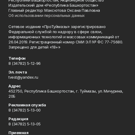
Республики Башкортостан, Акционерное общество
Издательский дом «Республика Башкортостан»
Главный редактор: Максютова Оксана Павловна
Об использовании персональных данных
Сетевое издание «ПроТуймазы» зарегистрировано
Федеральной службой по надзору в сфере связи,
информационных технологий и массовых коммуникаций от
26.04.2019. Регистрационный номер СМИ ЭЛ № ФС 77-75680.
Запрещено для детей «18+»
Телефон
8 (34782) 5-12-96
Эл. почта
tvest@yandex.ru
Адрес
452750, Республика Башкортостан, г. Туймазы, ул. Мичурина,
20Б
Рекламная служба
8 (34782) 5-13-00
Редакция
8 (34782) 5-13-05
Приемная