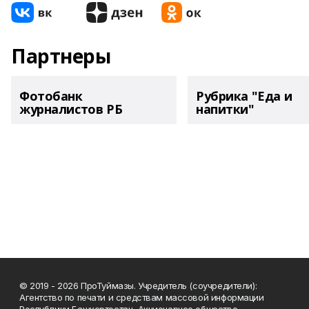
Партнеры
Фотобанк
Рубрика "Еда и
журналистов РБ
напитки"
© 2019 - 2026 ПроТуймазы. Учредитель (соучредители):
Агентство по печати и средствам массовой информации