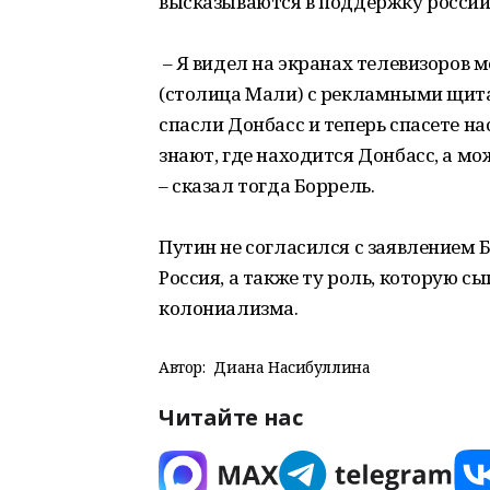
высказываются в поддержку россий
– Я видел на экранах телевизоров
(столица Мали) с рекламными щитам
спасли Донбасс и теперь спасете на
знают, где находится Донбасс, а мож
– сказал тогда Боррель.
Путин не согласился с заявлением Бо
Россия, а также ту роль, которую с
колониализма.
Автор:
Диана Насибуллина
Читайте нас