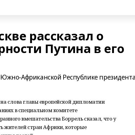
скве рассказал о
рности Путина в его
 в Южно-Африканской Республике президент
 на слова главы европейской дипломатии
аниях в специальном комитете
анного вмешательства Боррель сказал, что у
ть жителей стран Африки, которые