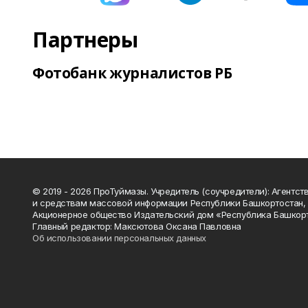
Партнеры
Фотобанк журналистов РБ
© 2019 - 2026 ПроТуймазы. Учредитель (соучредители): Агентств
и средствам массовой информации Республики Башкортостан,
Акционерное общество Издательский дом «Республика Башкор
Главный редактор: Максютова Оксана Павловна
Об использовании персональных данных