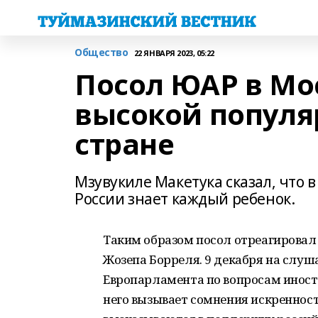
Общество
22 ЯНВАРЯ 2023, 05:22
Посол ЮАР в Мо
высокой популя
стране
Мзувукиле Макетука сказал, что
России знает каждый ребенок.
Таким образом посол отреагировал
Жозепа Борреля. 9 декабря на слуш
Европарламента по вопросам иностр
него вызывает сомнения искреннос