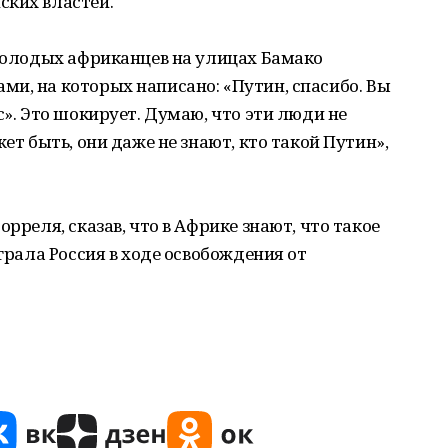
ских властей.
 молодых африканцев на улицах Бамако
и, на которых написано: «Путин, спасибо. Вы
с». Это шокирует. Думаю, что эти люди не
ет быть, они даже не знают, кто такой Путин»,
рреля, сказав, что в Африке знают, что такое
ыграла Россия в ходе освобождения от