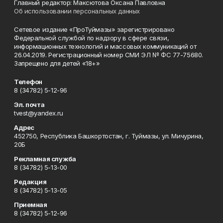
Главный редактор: Максютова Оксана Павловна
Об использовании персональных данных
Сетевое издание «ПроТуймазы» зарегистрировано
Федеральной службой по надзору в сфере связи,
информационных технологий и массовых коммуникаций от
26.04.2019. Регистрационный номер СМИ ЭЛ № ФС 77-75680.
Запрещено для детей «18+»
Телефон
8 (34782) 5-12-96
Эл. почта
tvest@yandex.ru
Адрес
452750, Республика Башкортостан, г. Туймазы, ул. Мичурина,
20Б
Рекламная служба
8 (34782) 5-13-00
Редакция
8 (34782) 5-13-05
Приемная
8 (34782) 5-12-96