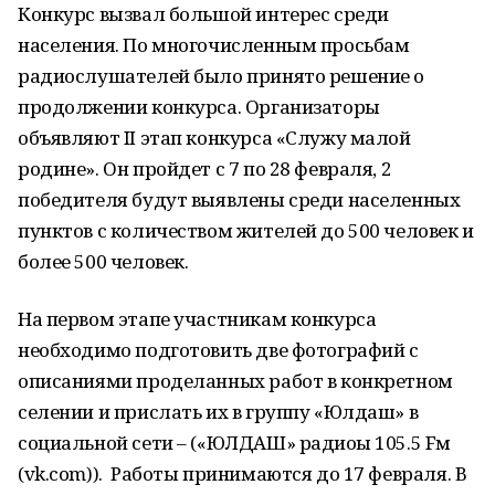
Конкурс вызвал большой интерес среди
населения. По многочисленным просьбам
радиослушателей было принято решение о
продолжении конкурса. Организаторы
объявляют II этап конкурса «Служу малой
родине». Он пройдет с 7 по 28 февраля, 2
победителя будут выявлены среди населенных
пунктов с количеством жителей до 500 человек и
более 500 человек.
На первом этапе участникам конкурса
необходимо подготовить две фотографий с
описаниями проделанных работ в конкретном
селении и прислать их в группу «Юлдаш» в
социальной сети – («ЮЛДАШ» радиоһы 105.5 Fм
(vk.com)). Работы принимаются до 17 февраля. В