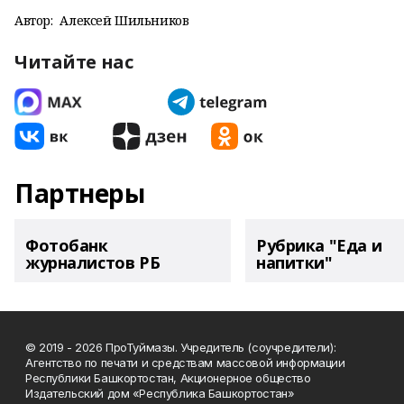
Автор:
Алексей Шильников
Читайте нас
Партнеры
Фотобанк
Рубрика "Еда и
журналистов РБ
напитки"
© 2019 - 2026 ПроТуймазы. Учредитель (соучредители):
Агентство по печати и средствам массовой информации
Республики Башкортостан, Акционерное общество
Издательский дом «Республика Башкортостан»