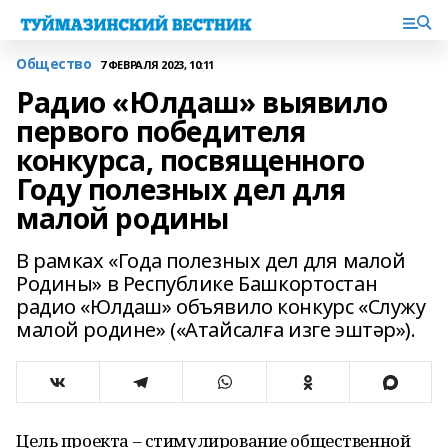
Общество
7 ФЕВРАЛЯ 2023, 10:11
Радио «Юлдаш» выявило
первого победителя
конкурса, посвященного
Году полезных дел для
малой родины
В рамках «Года полезных дел для малой
Родины» в Республике Башкортостан
радио «Юлдаш» объявило конкурс «Служу
малой родине» («Атайсалға изге эштәр»).
Цель проекта – стимулирование общественной