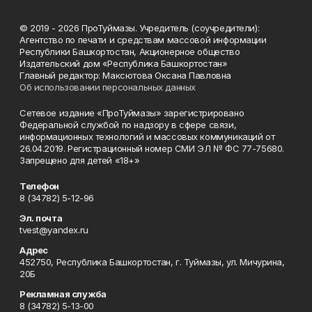
© 2019 - 2026 ПроТуймазы. Учредитель (соучредители):
Агентство по печати и средствам массовой информации
Республики Башкортостан, Акционерное общество
Издательский дом «Республика Башкортостан»
Главный редактор: Максютова Оксана Павловна
Об использовании персональных данных
Сетевое издание «ПроТуймазы» зарегистрировано
Федеральной службой по надзору в сфере связи,
информационных технологий и массовых коммуникаций от
26.04.2019. Регистрационный номер СМИ ЭЛ № ФС 77-75680.
Запрещено для детей «18+»
Телефон
8 (34782) 5-12-96
Эл. почта
tvest@yandex.ru
Адрес
452750, Республика Башкортостан, г. Туймазы, ул. Мичурина,
20Б
Рекламная служба
8 (34782) 5-13-00