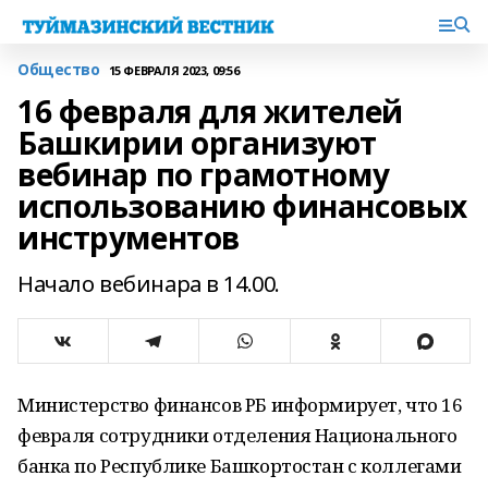
Общество
15 ФЕВРАЛЯ 2023, 09:56
16 февраля для жителей
Башкирии организуют
вебинар по грамотному
использованию финансовых
инструментов
Начало вебинара в 14.00.
Министерство финансов РБ информирует, что 16
февраля сотрудники отделения Национального
банка по Республике Башкортостан с коллегами