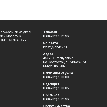
Федеральной службой
Телефон
гий и массовых
8 (34782) 5-12-96
р СМИ ЭЛ № ФС 77-
Эл. почта
tvest@yandex.ru
Адрес
452750, Республика
Башкортостан, г. Туймазы, ул.
Мичурина, 20Б
Рекламная служба
8 (34782) 5-13-00
Редакция
8 (34782) 5-13-05
Приемная
8 (34782) 5-12-96
Сотрудничество