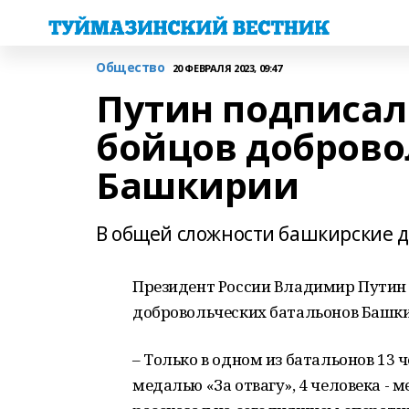
Общество
20 ФЕВРАЛЯ 2023, 09:47
Путин подписал
бойцов доброво
Башкирии
В общей сложности башкирские д
Президент России Владимир Путин 
добровольческих батальонов Башки
– Только в одном из батальонов 13
медалью «За отвагу», 4 человека - 