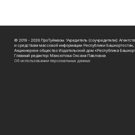
© 2019 - 2026 ПроТуймазы. Учредитель (соучредители): Агентств
и средствам массовой информации Республики Башкортостан,
Акционерное общество Издательский дом «Республика Башкор
Главный редактор: Максютова Оксана Павловна
Об использовании персональных данных