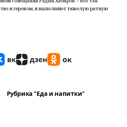
ном совещании Радий Хабиров. – Вот так
тво и героизм, и выполняют тяжелую ратную
Рубрика "Еда и напитки"