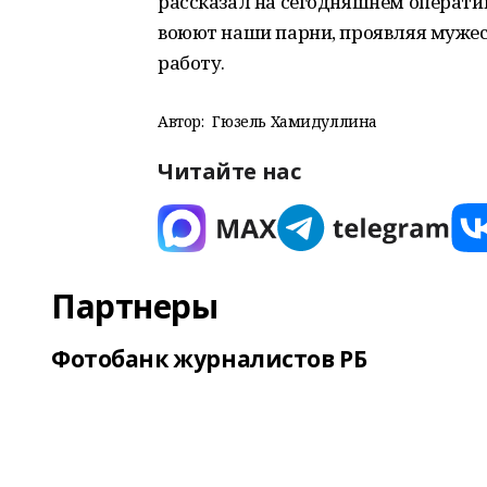
рассказал на сегодняшнем оператив
воюют наши парни, проявляя мужес
работу.
Автор:
Гюзель Хамидуллина
Читайте нас
Партнеры
Фотобанк журналистов РБ