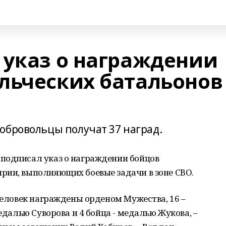
 указ о награждении
льческих батальонов
обровольцы получат 37 наград.
подписал указ о награждении бойцов
рии, выполняющих боевые задачи в зоне СВО.
 человек награждены орденом Мужества, 16 –
медалью Суворова и 4 бойца - медалью Жукова, –