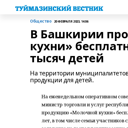
Общество
20 ФЕВРАЛЯ 2023, 14:06
В Башкирии пр
кухни» бесплатн
тысяч детей
На территории муниципалитетов
продукции для детей.
На еженедельном оперативном сов
министр торговли и услуг республик
продукцию «Молочной кухни» беспл
лет, в том числе семьи участников