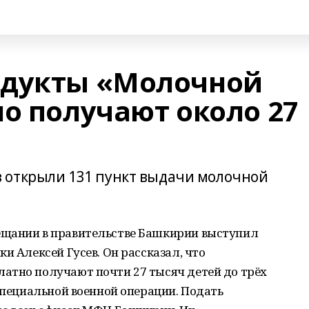
одукты «Молочной
о получают около 27
 открыли 131 пункт выдачи молочной
ещании в правительстве Башкирии выступил
и Алексей Гусев. Он рассказал, что
атно получают почти 27 тысяч детей до трёх
 специальной военной операции. Подать