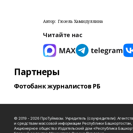
Автор:
Гюзель Хамидуллина
Читайте нас
Партнеры
Фотобанк журналистов РБ
© 2019 - 2026 ПроТуймазы. Учредитель (соучредители): Агентств
и средствам массовой информации Республики Башкортостан,
Акционерное общество Издательский дом «Республика Башкор