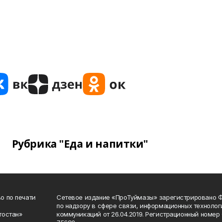
Рубрика "Еда и напитки"
о по печати
Сетевое издание «ПроТуймазы» зарегистрировано 
по надзору в сфере связи, информационных техноло
тостан»
коммуникаций от 26.04.2019. Регистрационный номе