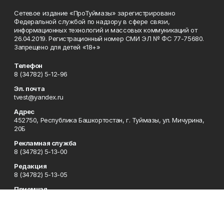
Сетевое издание «ПроТуймазы» зарегистрировано
Федеральной службой по надзору в сфере связи,
информационных технологий и массовых коммуникаций от
26.04.2019. Регистрационный номер СМИ ЭЛ № ФС 77-75680.
Запрещено для детей «18+»
Телефон
8 (34782) 5-12-96
Эл. почта
tvest@yandex.ru
Адрес
452750, Республика Башкортостан, г. Туймазы, ул. Мичурина,
20Б
Рекламная служба
8 (34782) 5-13-00
Редакция
8 (34782) 5-13-05
Приемная
8 (34782) 5-12-96
Сотрудничество
8 (34782) 5-13-05