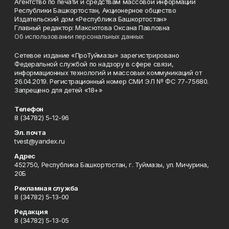
Агентство по печати и средствам массовой информации
Республики Башкортостан, Акционерное общество
Издательский дом «Республика Башкортостан»
Главный редактор: Максютова Оксана Павловна
Об использовании персональных данных
Сетевое издание «ПроТуймазы» зарегистрировано
Федеральной службой по надзору в сфере связи,
информационных технологий и массовых коммуникаций от
26.04.2019. Регистрационный номер СМИ ЭЛ № ФС 77-75680.
Запрещено для детей «18+»
Телефон
8 (34782) 5-12-96
Эл. почта
tvest@yandex.ru
Адрес
452750, Республика Башкортостан, г. Туймазы, ул. Мичурина,
20Б
Рекламная служба
8 (34782) 5-13-00
Редакция
8 (34782) 5-13-05