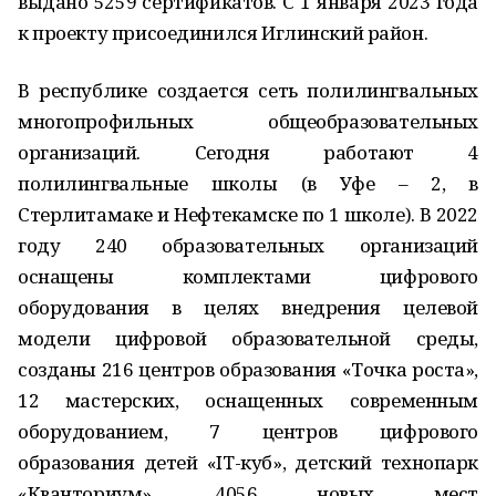
выдано 5259 сертификатов. С 1 января 2023 года
к проекту присоединился Иглинский район.
В республике создается сеть полилингвальных
многопрофильных общеобразовательных
организаций. Сегодня работают 4
полилингвальные школы (в Уфе – 2, в
Стерлитамаке и Нефтекамске по 1 школе). В 2022
году 240 образовательных организаций
оснащены комплектами цифрового
оборудования в целях внедрения целевой
модели цифровой образовательной среды,
созданы 216 центров образования «Точка роста»,
12 мастерских, оснащенных современным
оборудованием, 7 центров цифрового
образования детей «IT-куб», детский технопарк
«Кванториум», 4056 новых мест