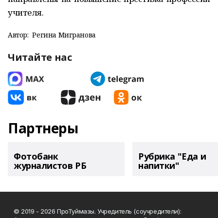
учителя.
Автор:
Регина Мигранова
Читайте нас
Партнеры
Фотобанк
Рубрика "Еда и
журналистов РБ
напитки"
© 2019 - 2026 ПроТуймазы. Учредитель (соучредители):