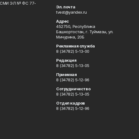
р СМИ ЭЛ № ФС 77-
Эл. почта
tvest@yandex.ru
Адрес
452750, Республика
Башкортостан, г. Туймазы, ул.
Мичурина, 20Б
Рекламная служба
8 (34782) 5-13-00
Редакция
8 (34782) 5-13-05
Приемная
8 (34782) 5-12-96
Сотрудничество
8 (34782) 5-13-05
Отдел кадров
8 (34782) 5-12-96