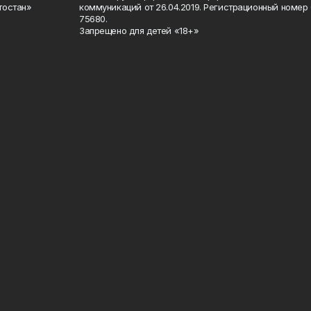
тостан»
коммуникаций от 26.04.2019. Регистрационный номе
75680.
Запрещено для детей «18+»