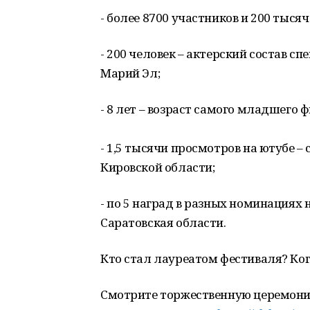
- более 8700 участников и 200 тысяч
- 200 человек – актерский состав с
Марий Эл;
- 8 лет – возраст самого младшего 
- 1,5 тысячи просмотров на ютубе –
Кировской области;
- по 5 наград в разных номинациях
Саратовская области.
Кто стал лауреатом фестиваля? Ког
Смотрите торжественную церемони