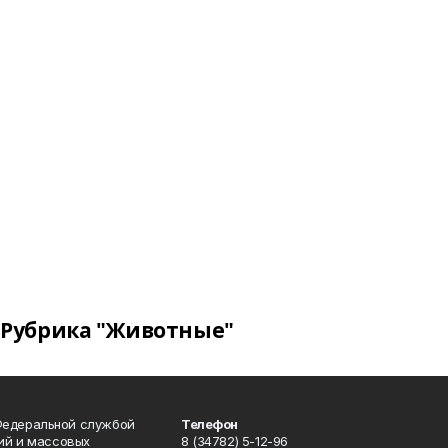
Рубрика "Животные"
Федеральной службой
Телефон
гий и массовых
8 (34782) 5-12-96