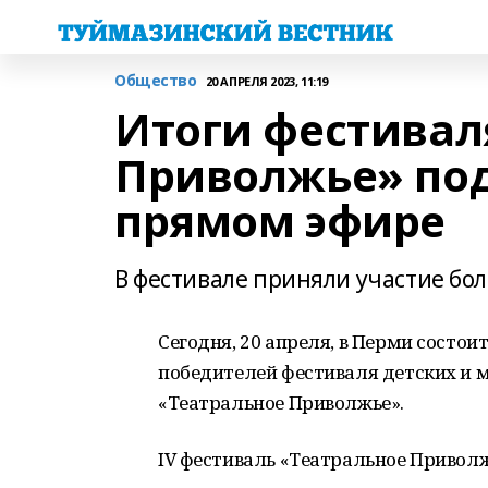
Общество
20 АПРЕЛЯ 2023, 11:19
Итоги фестивал
Приволжье» под
прямом эфире
В фестивале приняли участие бол
Сегодня, 20 апреля, в Перми состо
победителей фестиваля детских и
«Театральное Приволжье».
IV фестиваль «Театральное Приволжь