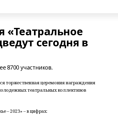
я «Театральное
ведут сегодня в
ее 8700 участников.
ится торжественная церемония награждения
 молодежных театральных коллективов
е – 2023» – в цифрах: