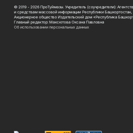
© 2019 - 2026 ПроТуймазы. Учредитель (соучредители): Агентств
и средствам массовой информации Республики Башкортостан,
Акционерное общество Издательский дом «Республика Башкор
Главный редактор: Максютова Оксана Павловна
Об использовании персональных данных