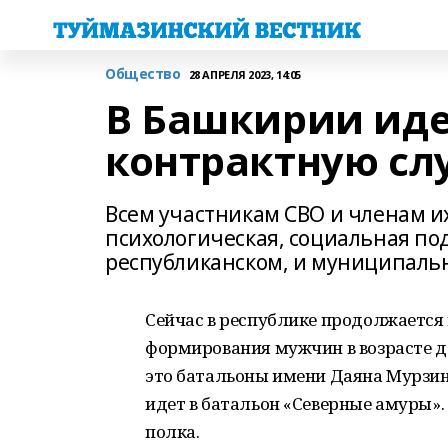
Общество
28 АПРЕЛЯ 2023, 14:05
В Башкирии иде
контрактную сл
Всем участникам СВО и членам и
психологическая, социальная под
республиканском, и муниципаль
Сейчас в республике продолжается 
формирования мужчин в возрасте до
это батальоны имени Даяна Мурзин 
идет в батальон «Северные амуры»
полка.