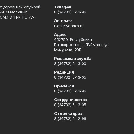
Федеральной службой
Телефон
гий и массовых
8 (34782) 5-12-96
р СМИ ЭЛ № ФС 77-
Эл. почта
tvest@yandex.ru
Адрес
452750, Республика
Башкортостан, г. Туймазы, ул.
Мичурина, 20Б
Рекламная служба
8 (34782) 5-13-00
Редакция
8 (34782) 5-13-05
Приемная
8 (34782) 5-12-96
Сотрудничество
8 (34782) 5-13-05
Отдел кадров
8 (34782) 5-12-96