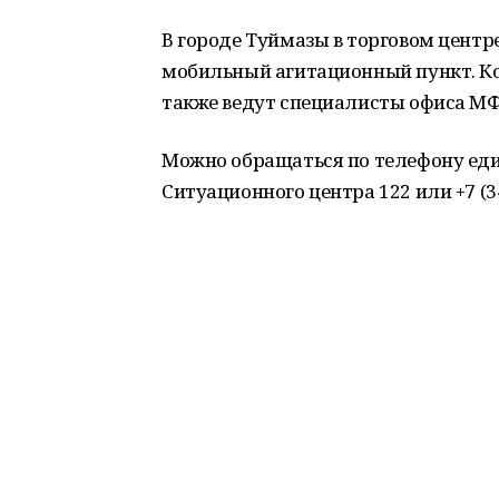
В городе Туймазы в торговом центре
мобильный агитационный пункт. К
также ведут специалисты офиса МФЦ
Можно обращаться по телефону еди
Ситуационного центра 122 или +7 (34