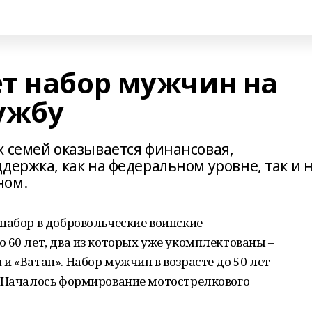
т набор мужчин на
ужбу
х семей оказывается финансовая,
держка, как на федеральном уровне, так и 
ном.
набор в добровольческие воинские
 60 лет, два из которых уже укомплектованы –
и «Ватан». Набор мужчин в возрасте до 50 лет
. Началось формирование мотострелкового