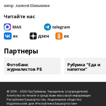
Автор:
Алексей Шильников
Читайте нас
Партнеры
Фотобанк
Рубрика "Еда и
журналистов РБ
напитки"
© 2019 - 2026 ПроТуймазы. Учредитель (соучредители):
Агентство по печати и средствам массовой информации
Республики Башкортостан, Акционерное общество
Издательский дом «Республика Башкортостан»