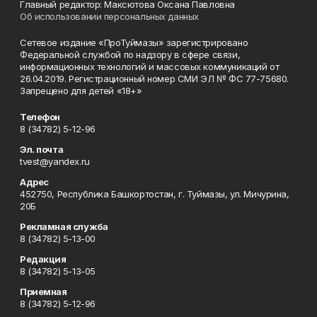
Главный редактор: Максютова Оксана Павловна
Об использовании персональных данных
Сетевое издание «ПроТуймазы» зарегистрировано
Федеральной службой по надзору в сфере связи,
информационных технологий и массовых коммуникаций от
26.04.2019. Регистрационный номер СМИ ЭЛ № ФС 77-75680.
Запрещено для детей «18+»
Телефон
8 (34782) 5-12-96
Эл. почта
tvest@yandex.ru
Адрес
452750, Республика Башкортостан, г. Туймазы, ул. Мичурина,
20Б
Рекламная служба
8 (34782) 5-13-00
Редакция
8 (34782) 5-13-05
Приемная
8 (34782) 5-12-96