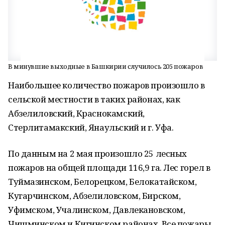
В минувшие выходные в Башкирии случилось 205 пожаров
Наибольшее количество пожаров произошло в
сельской местности в таких районах, как
Абзелиловский, Краснокамский,
Стерлитамакский, Янаульский и г. Уфа.
По данным на 2 мая произошло 25 лесных
пожаров на общей площади 116,9 га. Лес горел в
Туймазинском, Белорецком, Белокатайском,
Кугарчинском, Абзелиловском, Бирском,
Уфимском, Учалинском, Давлекановском,
Чишминском и​ Кигинском районах. Все пожары