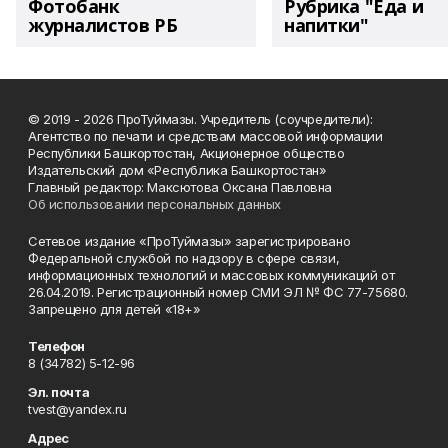
Фотобанк
Рубрика "Еда и
журналистов РБ
напитки"
© 2019 - 2026 ПроТуймазы. Учредитель (соучредители):
Агентство по печати и средствам массовой информации
Республики Башкортостан, Акционерное общество
Издательский дом «Республика Башкортостан»
Главный редактор: Максютова Оксана Павловна
Об использовании персональных данных
Сетевое издание «ПроТуймазы» зарегистрировано
Федеральной службой по надзору в сфере связи,
информационных технологий и массовых коммуникаций от
26.04.2019. Регистрационный номер СМИ ЭЛ № ФС 77-75680.
Запрещено для детей «18+»
Телефон
8 (34782) 5-12-96
Эл. почта
tvest@yandex.ru
Адрес