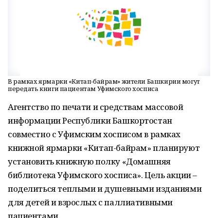
В рамках ярмарки «Китап-байрам» жители Башкирии могут
передать книги пациентам Уфимского хосписа
Агентство по печати и средствам массовой
информации Республики Башкортостан
совместно с Уфимским хосписом в рамках
книжной ярмарки «Китап-байрам» планируют
установить книжную полку «Домашняя
библиотека Уфимского хосписа». Цель акции –
поделиться теплыми и душевными изданиями
для детей и взрослых с паллиативными
пациентами.