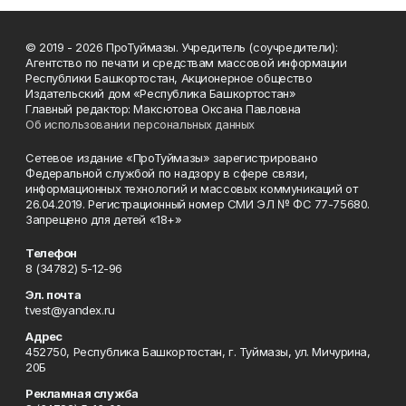
© 2019 - 2026 ПроТуймазы. Учредитель (соучредители):
Агентство по печати и средствам массовой информации
Республики Башкортостан, Акционерное общество
Издательский дом «Республика Башкортостан»
Главный редактор: Максютова Оксана Павловна
Об использовании персональных данных
Сетевое издание «ПроТуймазы» зарегистрировано
Федеральной службой по надзору в сфере связи,
информационных технологий и массовых коммуникаций от
26.04.2019. Регистрационный номер СМИ ЭЛ № ФС 77-75680.
Запрещено для детей «18+»
Телефон
8 (34782) 5-12-96
Эл. почта
tvest@yandex.ru
Адрес
452750, Республика Башкортостан, г. Туймазы, ул. Мичурина,
20Б
Рекламная служба