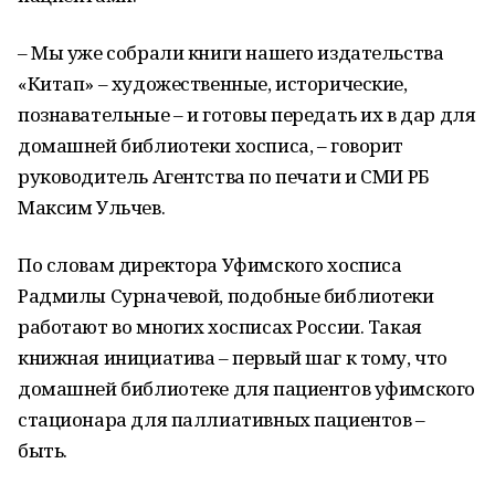
– Мы уже собрали книги нашего издательства
«Китап» – художественные, исторические,
познавательные – и готовы передать их в дар для
домашней библиотеки хосписа, – говорит
руководитель Агентства по печати и СМИ РБ
Максим Ульчев.
По словам директора Уфимского хосписа
Радмилы Сурначевой, подобные библиотеки
работают во многих хосписах России. Такая
книжная инициатива – первый шаг к тому, что
домашней библиотеке для пациентов уфимского
стационара для паллиативных пациентов –
быть.