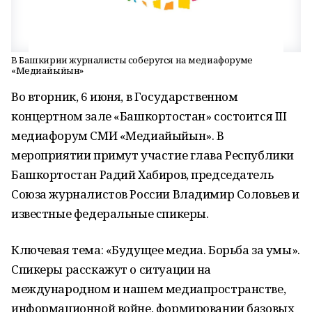
В Башкирии журналисты соберутся на медиафоруме
«Медиайыйын»
Во вторник, 6 июня, в Государственном
концертном зале «Башкортостан» состоится III
медиафорум СМИ «Медиайыйын». В
мероприятии примут участие глава Республики
Башкортостан Радий Хабиров, председатель
Союза журналистов России Владимир Соловьев и
известные федеральные спикеры.
Ключевая тема: «Будущее медиа. Борьба за умы».
Спикеры расскажут о ситуации на
международном и нашем медиапространстве,
информационной войне, формировании базовых