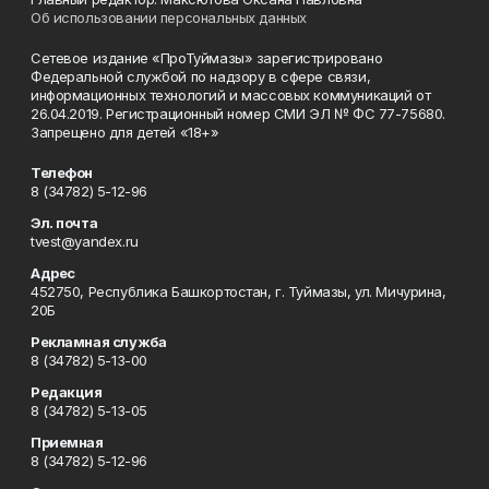
Об использовании персональных данных
Сетевое издание «ПроТуймазы» зарегистрировано
Федеральной службой по надзору в сфере связи,
информационных технологий и массовых коммуникаций от
26.04.2019. Регистрационный номер СМИ ЭЛ № ФС 77-75680.
Запрещено для детей «18+»
Телефон
8 (34782) 5-12-96
Эл. почта
tvest@yandex.ru
Адрес
452750, Республика Башкортостан, г. Туймазы, ул. Мичурина,
20Б
Рекламная служба
8 (34782) 5-13-00
Редакция
8 (34782) 5-13-05
Приемная
8 (34782) 5-12-96