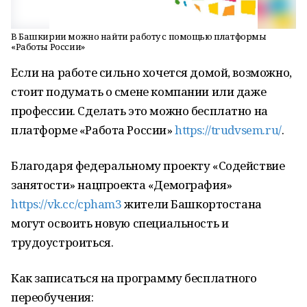
В Башкирии можно найти работу с помощью платформы
«Работы России»
Если на работе сильно хочется домой, возможно,
стоит подумать о смене компании или даже
профессии. Сделать это можно бесплатно на
платформе «Работа России»
https://trudvsem.ru/
.
Благодаря федеральному проекту «Содействие
занятости» нацпроекта «Демография»
https://vk.cc/cpham3
жители Башкортостана
могут освоить новую специальность и
трудоустроиться.
Как записаться на программу бесплатного
переобучения: