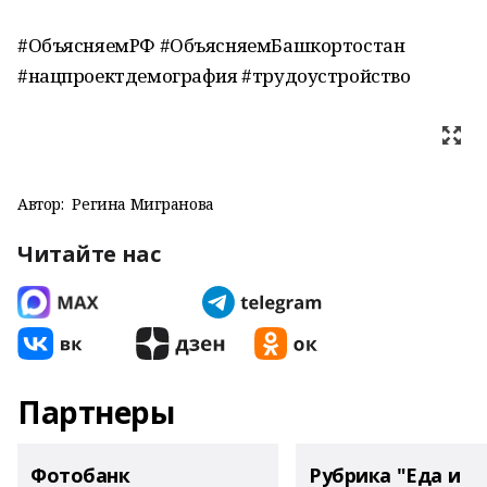
#ОбъясняемРФ #ОбъясняемБашкортостан
#нацпроектдемография #трудоустройство
Автор:
Регина Мигранова
Читайте нас
Партнеры
Фотобанк
Рубрика "Еда и