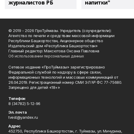
журналистов РБ
напитки"
© 2019 - 2026 ПроТуймазы. Учредитель (соучредители):
Агентство по печати и средствам массовой информации
Республики Башкортостан, Акционерное общество
Издательский дом «Республика Башкортостан»
Главный редактор: Максютова Оксана Павловна
Об использовании персональных данных
Сетевое издание «ПроТуймазы» зарегистрировано
Федеральной службой по надзору в сфере связи,
информационных технологий и массовых коммуникаций от
26.04.2019. Регистрационный номер СМИ ЭЛ № ФС 77-75680.
Запрещено для детей «18+»
Телефон
8 (34782) 5-12-96
Эл. почта
tvest@yandex.ru
Адрес
452750, Республика Башкортостан, г. Туймазы, ул. Мичурина,