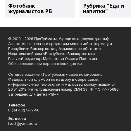
Фотобанк
Рубрика "Еда и
журналистов РБ
напитки"
© 2019 - 2026 ПроТуймазы. Учредитель (соучредители):
Агентство по печати и средствам массовой информации
Республики Башкортостан, Акционерное общество
Издательский дом «Республика Башкортостан»
Главный редактор: Максютова Оксана Павловна
Об использовании персональных данных
Сетевое издание «ПроТуймазы» зарегистрировано
Федеральной службой по надзору в сфере связи,
информационных технологий и массовых коммуникаций от
26.04.2019. Регистрационный номер СМИ ЭЛ № ФС 77-75680.
Запрещено для детей «18+»
Телефон
8 (34782) 5-12-96
Эл. почта
tvest@yandex.ru