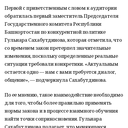
Первой с приветственным словом к аудитории
обратилась первый заместитель Председателя
Государственного комитета Республики
Башкортостан по конкурентной политике
Гульнара Сахабутдинова, которая отметила, что
со временем закон претерпел значительные
изменения, поскольку определенные реальные
ситуации требовали конкретики. «Актуальным
остается одно — нам с вами требуется диалог,
общение», — подчеркнула Сахабутдинова.
По ее мнению, такое взаимодействие необходимо
для того, чтобы более правильно применять
нормы закона и в процессе взаимного обучения
найти точки соприкосновения. Гульнара
Сахабутдинова полагает, что меняющееся